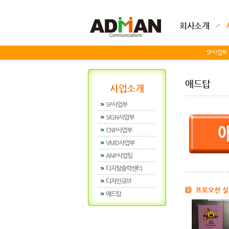
회사소개
SP사업부
애드탑
사업소개
SP사업부
SIGN사업부
CNP사업부
VMD사업부
ANP사업팀
디지털출력센터
디자인큐브
애드탑