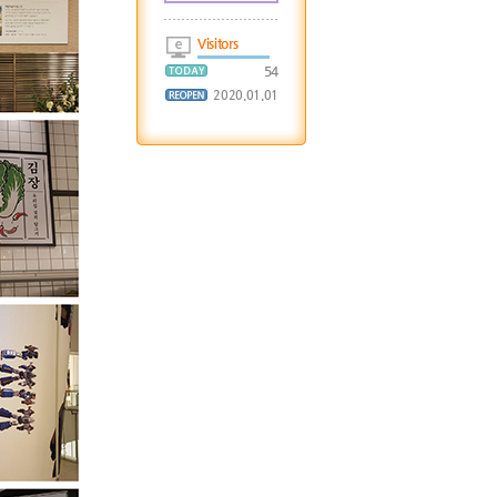
Visitors
54
2020.01.01