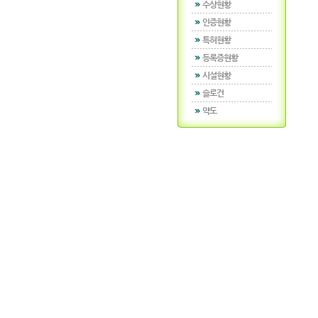
수상현황
인증현황
특허현황
등록증현황
시설현황
슬로건
약도