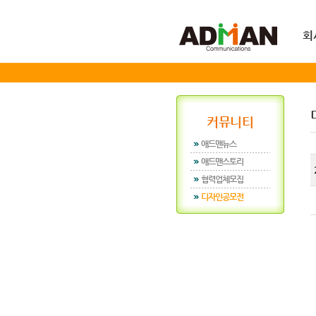
회
커뮤니티
애드맨뉴스
애드맨스토리
협력업체모집
디자인공모전