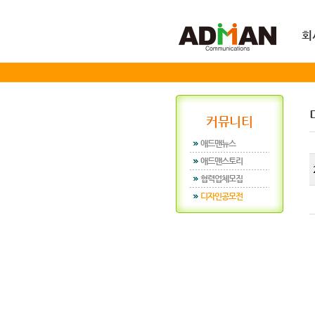
회
커뮤니티
애드맨뉴스
애드맨스토리
협력업체모집
디자인공모전